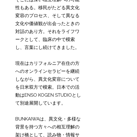
性もある。移民がたどる異文化
変容のプロセス、そして異なる
文化や価値観が出会ったときの
対話のあり方。それをライフワ
ークとして、臨床の中で模索
し、言葉にし続けてきました。
現在はカリフォルニア在住の方
へのオンラインセラピーを継続
しながら、異文化変容について
を日米双方で模索。日本での活
動はENSO KOGEN STUDIOとし
て別途展開しています。
BUNKAIWAは、異文化・多様な
背景を持つ方々への相互理解の
架け橋として、読み物・情報サ