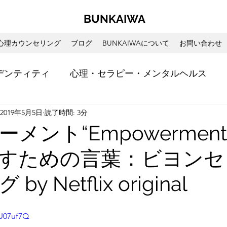
BUNKAIWA
心理カウンセリング
ブログ
BUNKAIWAについて
お問い合わせ
デンティティ
心理・セラピー・メンタルヘルス
2019年5月5日
読了時間: 3分
ント
書籍・映画レビュー
心理セラピストの視点
メント“Empowermen
すための言葉：ビヨンセ
y Netflix original
SU07uf7Q