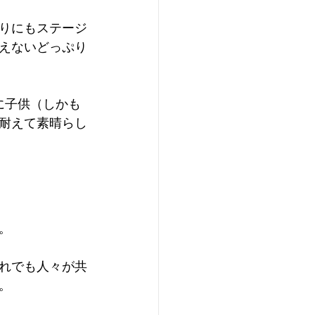
りにもステージ
えないどっぷり
に子供（しかも
耐えて素晴らし
。
れでも人々が共
。