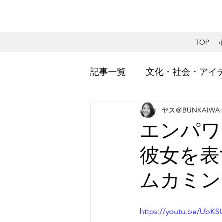
TOP
記事一覧
文化・社会・アイ
ヤス＠BUNKAIWA
社会的視点・エンパワーメ
エンパワー
彼女を表
ムカミング b
https://youtu.be/UbK