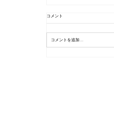
コメント
コメントを追加…
なぜ日本ではカウンセリング
が“敷居が高い”と感じられる
のか