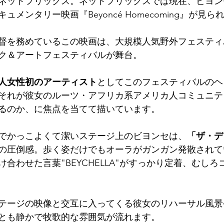
ネットフリックス。ネットフリックスでは現在、ビヨン
メンタリー映画『Beyoncé Homecoming』が見ら
督を務めているこの映画は、大規模人気野外フェスティ
ク＆アートフェスティバルが舞台。
人女性初のアーティスト
としてこのフェスティバルのヘ
それが彼女のルーツ・アフリカ系アメリカ人コミュニテ
るのか、に焦点を当てて描いています。
でかっこよくて潔いステージ上のビヨンセは、
「ザ・デ
の圧倒感。歩く姿だけでもオーラがガンガン発散されて
合わせた言葉"BEYCHELLA"がすっかり定着、むしろ
テージの映像と交互に入ってくる彼女のリハーサル風景
とも静かで牧歌的な雰囲気が流れます。