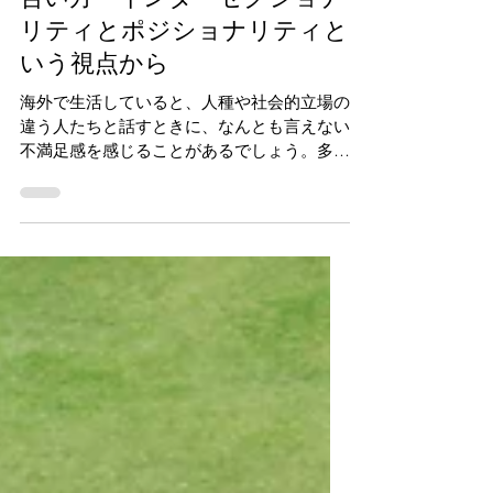
海外で感じる多様性との付き
合い方―インターセクショナ
リティとポジショナリティと
いう視点から
海外で生活していると、人種や社会的立場の
違う人たちと話すときに、なんとも言えない
不満足感を感じることがあるでしょう。多様
性が叫ばれる今、インターセクショナリティ
とポジショナリティという二つの視点から、
異なる背景を持つ人との対話のヒントを考え
ます。