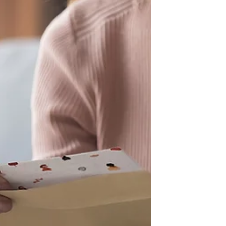
の観光先の国・日本が抱える、外国人観光客
受け入れ体制への課題と対策を、異文化出身
者を受け入れるために必要な心構えとは？と
いう視点から、境界線・バウンダリー対策を
絡めながら提案していこうと思います。