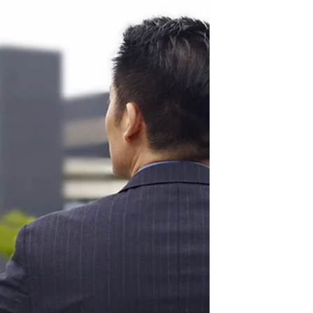
トレス】
異文化変容ストレスには様々な気持ちが内在
しています。ふとした時にどっと押し寄せる
無力感がある時は、もしかしたら、強い喪失
感の気持ちを経験している可能性を疑っても
いいかもしれません。移住者が辿る心の喪失
体験：文化的喪失感·カルチュラルグリービ
ングをこの記事では紹介します。