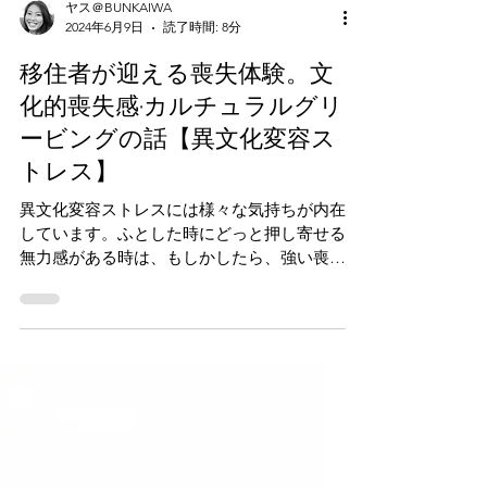
ヤス＠BUNKAIWA
2024年6月9日
読了時間: 8分
移住者が迎える喪失体験。文
化的喪失感·カルチュラルグリ
ービングの話【異文化変容ス