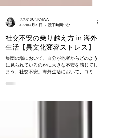
ヤス＠BUNKAIWA
2022年7月31日
読了時間: 8分
社交不安の乗り越え方 in 海外
生活【異文化変容ストレス】
集団の場において、自分が他者からどのよう
に見られているのかに大きな不安を感じてし
まう、社交不安。海外生活において、コミュ
ニケーションスタイルの違いや、自身の語学
力の無さから、この不安がさらに際立つ場合
もあるでしょう。この記事では社交不安を異
文化変容の視点から紹介します。