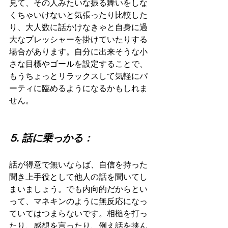
見て、その人みたいな振る舞いをしな
くちゃいけないと気張ったり比較した
り、大人数に話かけなきゃと自身に過
大なプレッシャーを掛けていたりする
場合があります。自分に出来そうな小
さな目標やゴールを設定することで、
もうちょっとリラックスして気軽にパ
ーティに臨めるようになるかもしれま
せん。
⒌ 話に乗っかる：
話が得意で無いならば、自信を持った
聞き上手役として他人の話を聞いてし
まいましょう。でも内向的だからとい
って、マネキンのように無反応になっ
ていてはつまらないです。相槌を打っ
たり、感想を言ったり、例え話を挟ん