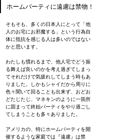
ホームパーティに遠慮は禁物！
そもそも、多くの日本人にとって「他
人のお宅にお邪魔する」という行為自
体に抵抗を感じる人は多いのではない
かと思います。
わたしも慣れるまで、他人宅でどう振
る舞えば良いのかを考え過ぎてしまっ
てそれだけで気疲れしてしまう時もあ
りました。しかもシャイだから周りに
色々聞いて回ることも出来ず、おどお
どたじたじ、マネキンのように一箇所
に固まって終始パーティをやり過ごし
てしまうことも多々ありました。
アメリカの、特にホームパーティを開
催するような家庭では『遠慮』は禁