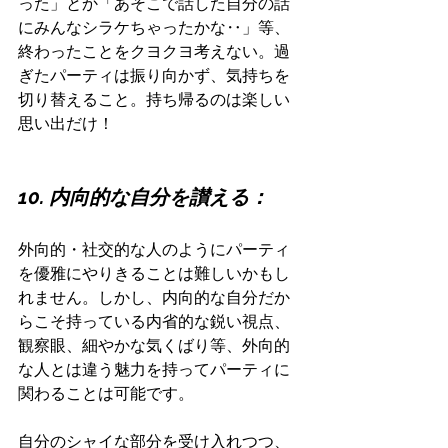
った」とか「あそこで話した自分の話
にみんなシラケちゃったかな‥」等、
終わったことをクヨクヨ考えない。過
ぎたパーティは振り向かず、気持ちを
切り替えること。持ち帰るのは楽しい
思い出だけ！
10. 内向的な自分を讃える：
外向的・社交的な人のようにパーティ
を優雅にやりきることは難しいかもし
れません。しかし、内向的な自分だか
らこそ持っている内省的な鋭い視点、
観察眼、細やかな気くばり等、外向的
な人とは違う魅力を持ってパーティに
関わることは可能です。
自分のシャイな部分を受け入れつつ、