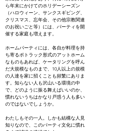
ら年末にかけてのホリデーシーズン
（ハロウィーン、サンクスギビング、
クリスマス、忘年会、その他宗教関連
のお祝いごと等）には、パーティを開
催する家庭も増えます。
ホームパーティには、各自が料理を持
ち寄るポトラック形式のアットホーム
なものもあれば、ケータリングを呼ん
だ大規模なものまで、10人以上の規模
の人達を家に招くことも頻繁にありま
す。知らない人も沢山いる環境の中
で、どのように振る舞えばいいのか、
慣れないうちはかなり戸惑う人も多い
のではないでしょうか。
わたしもその一人。しかも結構な人見
知りなので、このパーティ文化に慣れ