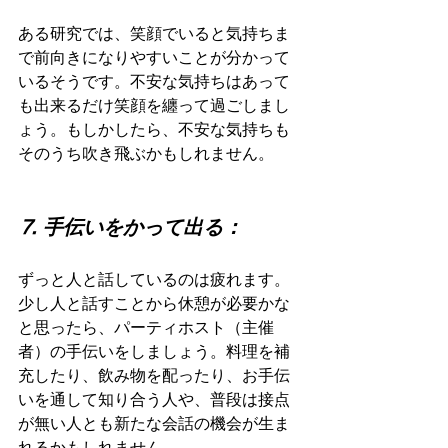
ある研究では、笑顔でいると気持ちま
で前向きになりやすいことが分かって
いるそうです。不安な気持ちはあって
も出来るだけ笑顔を纏って過ごしまし
ょう。もしかしたら、不安な気持ちも
そのうち吹き飛ぶかもしれません。
⒎ 手伝いをかって出る：
ずっと人と話しているのは疲れます。
少し人と話すことから休憩が必要かな
と思ったら、パーティホスト（主催
者）の手伝いをしましょう。料理を補
充したり、飲み物を配ったり、お手伝
いを通して知り合う人や、普段は接点
が無い人とも新たな会話の機会が生ま
れるかもしれません。