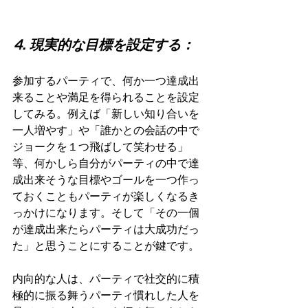
⒋ 現実的な目標を設定する：
参加するパーティで、何か一つ達成出
来ることや満足を得られることを設定
してみる。例えば「新しい知り合いを
一人増やす」や「誰かとの会話の中で
ジョークを１つ飛ばして笑わせる」
等、何かしら自分がパーティの中で達
成出来そうな目標やゴールを一つ作っ
ておくこともパーティが楽しくなるき
っかけになります。そして「その一個
が達成出来たらパーティは大成功だっ
た」と思うことにすることが鍵です。
内向的な人は、パーティで社交的に積
極的に振る舞うパーティ慣れした人を