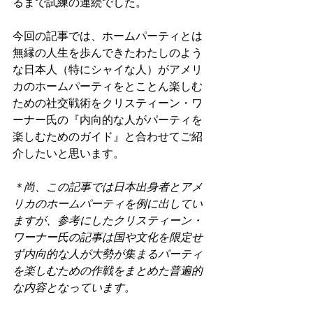
るまで試練の連続でした。
今回の記事では、ホームパーティとは
無縁の人生を歩んできたわたしのよう
な日本人（特にシャイな人）がアメリ
カのホームパーティをとことん楽しむ
ための社交戦術をクリスティーン・ワ
ーナー氏の『内向的な人がパーティを
楽しむためのガイド』と合わせてご紹
介したいと思います。
＊尚、この記事では日本出身者とアメ
リカのホームパーティを例に出してい
ますが、参考にしたクリスティーン・
ワーナー氏の記事は国や文化を限定せ
ず内向的な人が大勢が集まるパーティ
を楽しむための作戦をまとめた普遍的
な内容となっています。