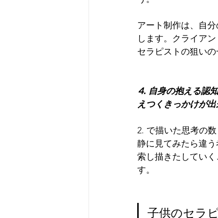
アート制作は、自分
します。クライアン
セラピストの狙いの
⒋ 自身の抱える認
えつくきっかけが出
2. で描いた思考
静に見てみたら違う
索し描きたしていく
す。
子供のセラ