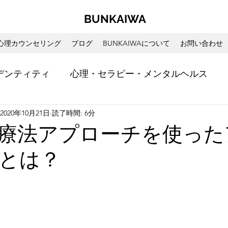
BUNKAIWA
心理カウンセリング
ブログ
BUNKAIWAについて
お問い合わせ
デンティティ
心理・セラピー・メンタルヘルス
2020年10月21日
読了時間: 6分
ント
書籍・映画レビュー
心理セラピストの視点
療法アプローチを使った
とは？