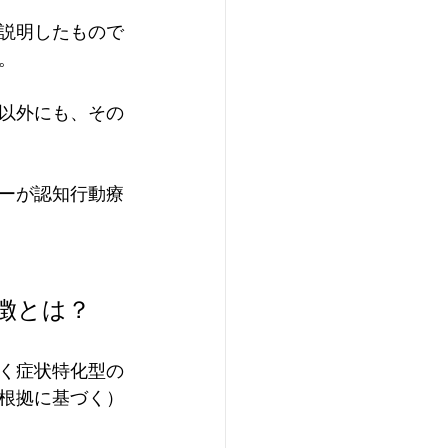
説明したもので
。
以外にも、その
ーが認知行動療
 の特徴とは？
く症状特化型の
根拠に基づく）