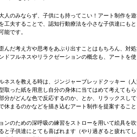
大人のみならず、子供にも持ってこい！アート制作を遊
を工夫することで、認知行動療法を小さな子供達にもと
可能です。
歪んだ考え方や思考をあぶり出すことはもちろん、対処
ンドフルネスやリラクゼーションの概念も、アートを使
ルネスを教える時は、ジンジャーブレッドクッキー（人
型取った紙を用意し自分の身体に当てはめて考えてもら
部分がどんな色で反応するのか、とか、リラックスして
で休まるのかなどを描き込むアート制作を提案すること
ョンのための深呼吸の練習をストローを用いて絵具を吹
ると子供達にとても喜ばれます（やり過ぎると疲れてし