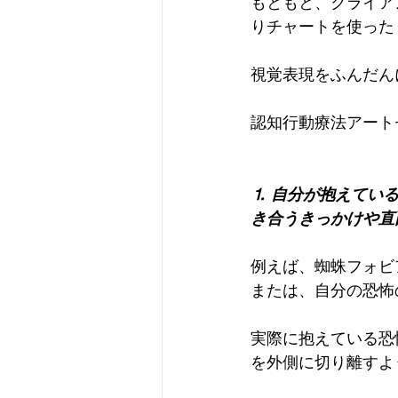
もともと、クライア
りチャートを使った
視覚表現をふんだん
認知行動療法アート
⒈ 自分が抱えてい
き合うきっかけや直
例えば、蜘蛛フォビ
または、自分の恐怖
実際に抱えている恐
を外側に切り離すよ