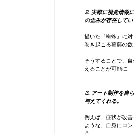
⒉ 実際に視覚情報
の歪みが存在してい
描いた『蜘蛛』に対
巻き起こる葛藤の数
そうすることで、自
えることが可能に。
⒊ アート制作を自
与えてくれる。
例えば、症状が改善
ような、自身にコン
う。