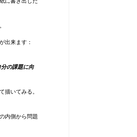
紙に書き出した
。
が出来ます：
自分の課題に向
て描いてみる。
の内側から問題