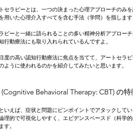
トセラピーとは、一つの決まった心理アプローチのみを
を用いた心理介入すべてを含む手法（学問）を指します
ラピーと一緒に語られることの多い精神分析アプローチ
知行動療法にも取り入れられているんですよ。
目度の高い認知行動療法に焦点を当てて、アートセラピ
のように使われるのかを紹介してみたいと思います。
gnitive Behavioral Therapy: CBT)
といえば、症状と問題にピンポイントでアタックしてい
論理的で可視化しやすく、エビデンスベースド（科学的
ます。