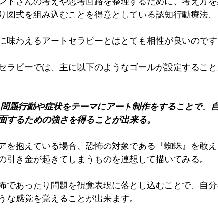
ントさんの考えや思考回路を整理するために、考え方を
り図式を組み込むことを得意としている認知行動療法。
に味わえるアートセラピーとはとても相性が良いのです
セラピーでは、主に以下のようなゴールが設定すること
る問題行動や症状をテーマにアート制作をすることで、
面するための強さを得ることが出来る。
アを抱えている場合、恐怖の対象である『蜘蛛』を敢え
の引き金が起きてしまうものを連想して描いてみる。
怖であったり問題を視覚表現に落とし込むことで、自分
うな感覚を覚えることが出来ます。